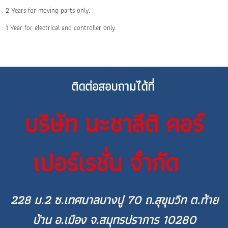
: 2 Years for moving parts only.
: 1 Year for electrical and controller only.
ติดต่อสอบถามได้ที่
บริษัท นะชาลีติ คอร์
เปอร์เรชั่น จำกัด
228 ม.2 ซ.เทศบาลบางปู 70 ถ.สุขุมวิท ต.ท้าย
บ้าน อ.เมือง จ.สมุทรปราการ 10280