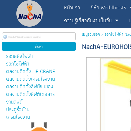
หน้าแรก
ยี่ห้อ Worldhoists
ความรู้เกี่ยวกับงานปั้นจั่น
เมนูรวมรอก
>
รอกโซ่ไฟฟ้า Na
NachA-EUROHOiS
รอกสลิงไฟฟ้า
รอกโซ่ไฟฟ้า
ผลงานติดตั้ง JIB CRANE
ผลงานติดตั้งเครนโรงงาน
ผลงานติดตั้งลิฟต์ขนของ
ผลงานติดตั้งลิฟต์โดยสาร
งานลิฟต์
ประตูรั้วบ้าน
เครนโรงงาน