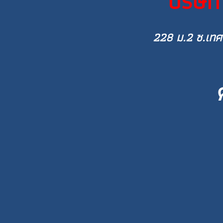
บริษัท
228 ม.2 ซ.เทศบ