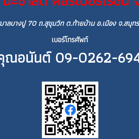
 นะชาลีติ คอร์เปอร์เรชั่น 
าลบางปู 70 ถ.สุขุมวิท ต.ท้ายบ้าน อ.เมือง จ.สม
เบอร์โทรศัพท์
คุณอนันต์ 09-0262-69