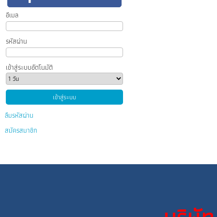
อีเมล
รหัสผ่าน
เข้าสู่ระบบอัตโนมัติ
ลืมรหัสผ่าน
สมัครสมาชิก