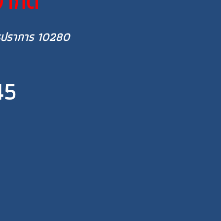
จำกัด
ุทรปราการ 10280
45